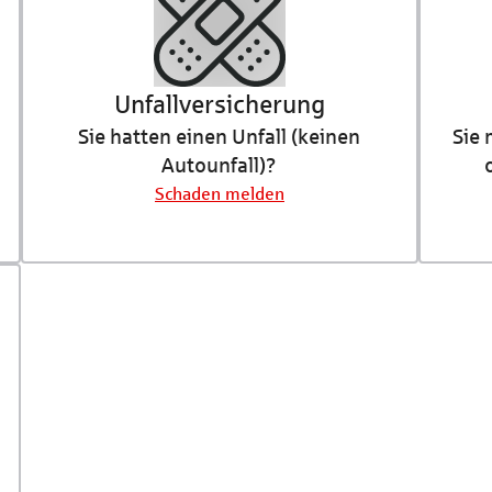
Unfall­versicherung
Sie hatten einen Unfall (keinen
Sie
Autounfall)?
Schaden melden