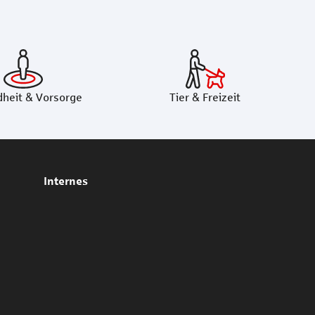
heit & Vorsorge
Tier & Freizeit
Internes