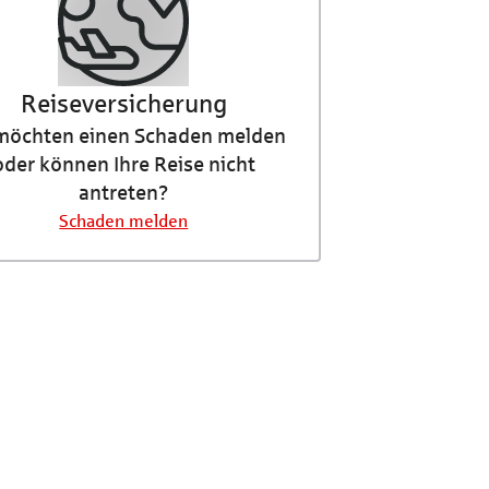
Reise­versicherung
 möchten einen Schaden melden
oder können Ihre Reise nicht
antreten?
Schaden melden