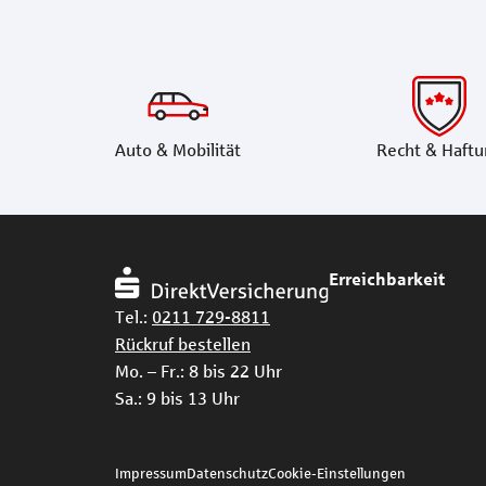
Auto & Mobilität
Recht & Haftu
Erreichbarkeit
Tel.:
0211 729-8811
Rückruf bestellen
Mo. – Fr.: 8 bis 22 Uhr
Sa.: 9 bis 13 Uhr
Impressum
Datenschutz
Cookie-Einstellungen