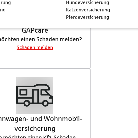
erung
Hundeversicherung
ung
Katzenversicherung
Pferdeversicherung
GAPcare
möchten einen Schaden melden?
Schaden melden
nwagen- und Wohnmobil­
versicherung
e möchten einen Kfz-Schaden