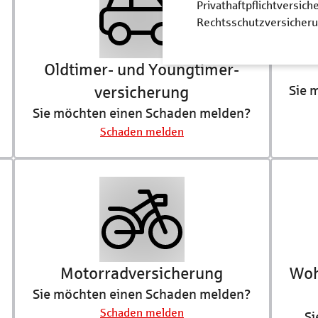
Privathaftpflichtversich
Rechtsschutzversicher
Oldtimer- und Youngtimer­
Sie 
versicherung
Sie möchten einen Schaden melden?
Schaden melden
Motorrad­versicherung
Woh
Sie möchten einen Schaden melden?
Schaden melden
Si