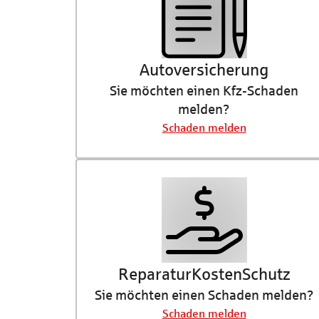
Auto­versicherung
Sie möchten einen Kfz-Schaden
melden?
Schaden melden
Reparatur­­­KostenSchutz
Sie möchten einen Schaden melden?
Schaden melden