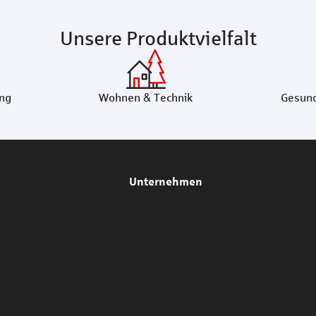
Unsere Produktvielfalt
ng
Wohnen & Technik
Gesund
Unternehmen