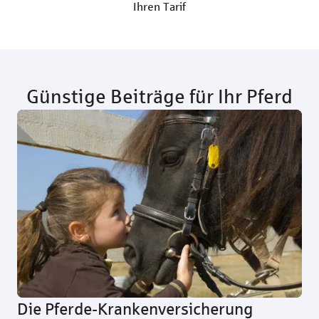
Ihren Tarif
Günstige Beiträge für Ihr Pferd
Die Pferde-Krankenversicherung
Di