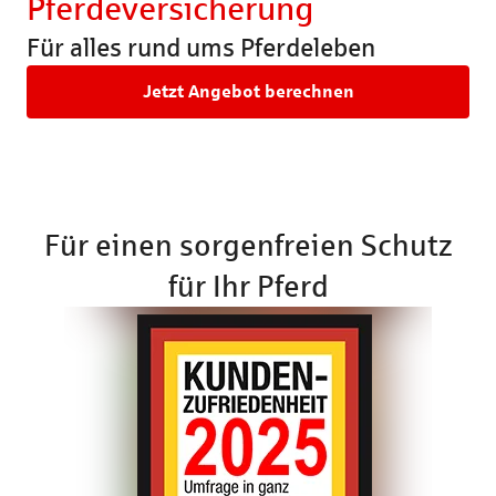
Pferdeversicherung
Rechtsschutzversicherung
Katzenversic
Für alles rund ums Pferdeleben
Pferdeversic
Jetzt Angebot berechnen
Für einen sorgenfreien Schutz
für Ihr Pferd