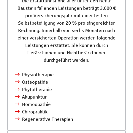
Die Erstattungshöhe aller unter den Reha-
Baustein fallenden Leistungen beträgt 3.000 €
pro Versicherungsjahr mit einer festen
Selbstbeteiligung von 20 % pro eingereichter
Rechnung. Innerhalb von sechs Monaten nach
einer versicherten Operation werden folgende
Leistungen erstattet. Sie können durch
Tierärzt:innen und Nichttierärzt:innen
durchgeführt werden.
Physiotherapie
Osteopathie
Phytotherapie
Akupunktur
Homöopathie
Chiropraktik
Regenerative Therapien