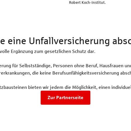
Robert Koch-Institut.
te eine Unfallversicherung abs
nnvolle Ergänzung zum gesetzlichen Schutz dar.
cherung für Selbstständige, Personen ohne Beruf, Hausfrauen 
orerkrankungen, die keine Berufsunfähigkeitsversicherung absc
zbausteinen bieten wir jedem die Möglichkeit, einen individuel
Zur Partnerseite