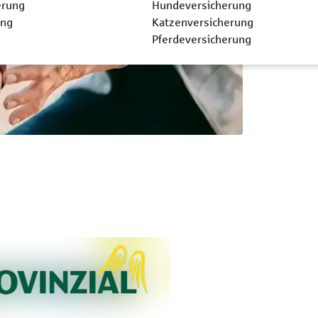
erung
Hundeversicherung
ung
Katzenversicherung
Pferdeversicherung