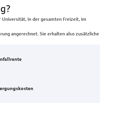
ng?
 Universität, in der gesamten Freizeit, im
erung angerechnet. Sie erhalten also zusätzliche
nfallrente
ergungskosten