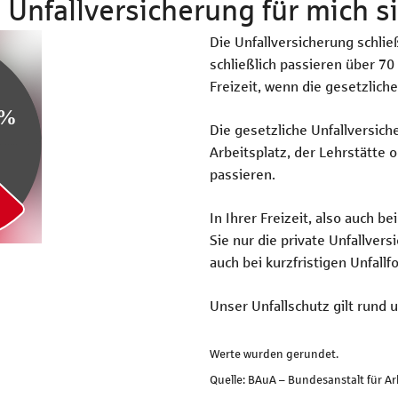
e Unfallversicherung für mich s
Die Unfallversicherung schlie
schließlich passieren über 70
Freizeit, wenn die gesetzliche
Die gesetzliche Unfallversiche
Arbeitsplatz, der Lehrstätte
passieren.
In Ihrer Freizeit, also auch b
Sie nur die private Unfallvers
auch bei kurzfristigen Unfall
Unser Unfallschutz gilt rund 
Werte wurden gerundet.
Quelle: BAuA – Bundesanstalt für A