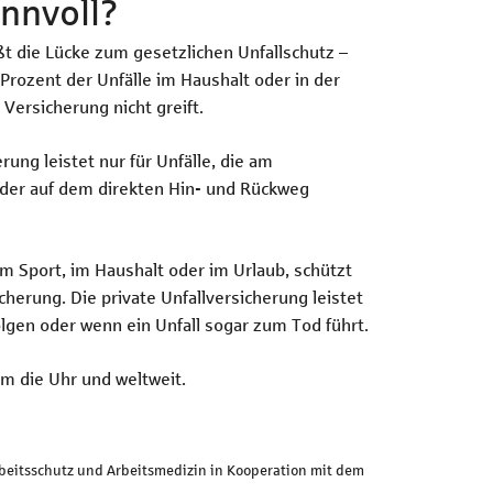
innvoll?
ßt die Lücke zum gesetzlichen Unfallschutz –
 Prozent der Unfälle im Haushalt oder in der
 Versicherung nicht greift.
rung leistet nur für Unfälle, die am
 oder auf dem direkten Hin- und Rückweg
eim Sport, im Haushalt oder im Urlaub, schützt
icherung. Die private Unfallversicherung leistet
folgen oder wenn ein Unfall sogar zum Tod führt.
um die Uhr und weltweit.
rbeitsschutz und Arbeitsmedizin in Kooperation mit dem