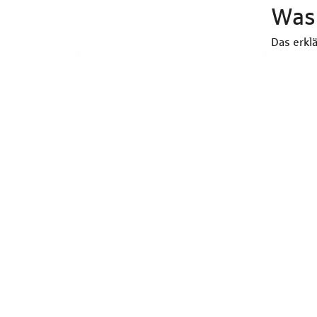
Was 
Das erkl