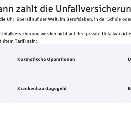
nn zahlt die Unfallversicheru
ie Uhr, überall auf der Welt, im Berufsleben, in der Schule oder
Unfallversicherung werden nicht auf Ihre private Unfallversich
hltem Tarif) sein:
Kosmetische Operationen
U
Krankenhaus­tagegeld
B