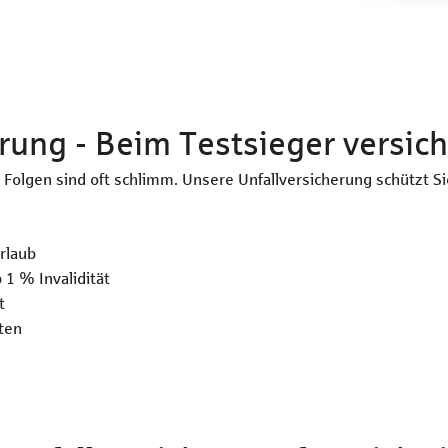
rung - Beim Testsieger versich
e Folgen sind oft schlimm. Unsere Unfallversicherung schützt Si
rlaub
 1 % Invalidität
t
ten