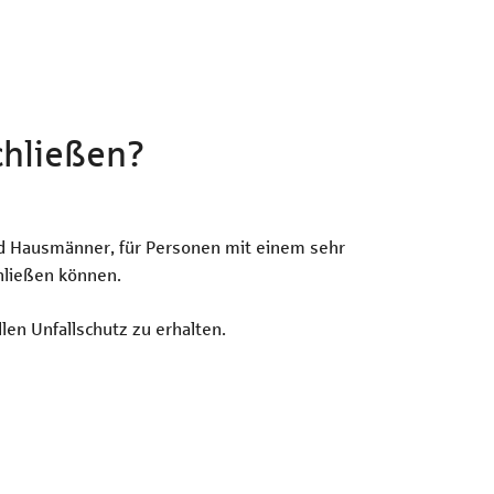
chließen?
und Hausmänner, für Personen mit einem sehr
hließen können.
len Unfallschutz zu erhalten.