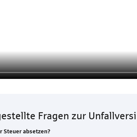
gestellte Fragen zur Unfallvers
er Steuer absetzen?