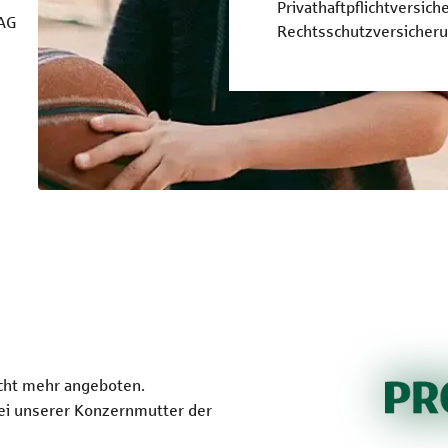
Privathaftpflichtversich
 AG
Rechtsschutzversicher
icht mehr angeboten.
bei unserer Konzernmutter der