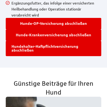
Ergänzungsfutter, das infolge einer versicherten
Heilbehandlung oder Operation stationär
verabreicht wird
Hunde-OP-Versicherung abschließen
Hunde-Krankenversicherung abschließen
Hundehalter-Haftpflichtversicherung
abschließen
Günstige Beiträge für Ihren
Hund