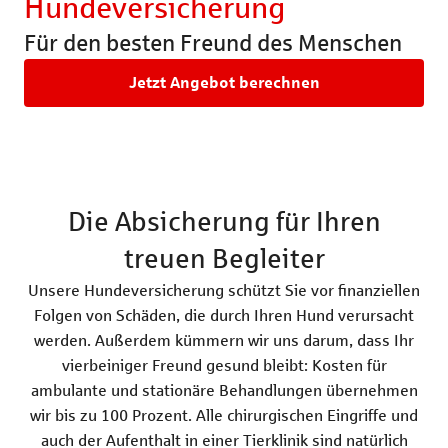
Hundeversicherung
Rechtsschutzversicherung
Katzenversic
Für den besten Freund des Menschen
Pferdeversic
Jetzt Angebot berechnen
Die Absicherung für Ihren
treuen Begleiter
Unsere Hundeversicherung schützt Sie vor finanziellen
Folgen von Schäden, die durch Ihren Hund verursacht
werden. Außerdem kümmern wir uns darum, dass Ihr
vierbeiniger Freund gesund bleibt: Kosten für
ambulante und stationäre Behandlungen übernehmen
wir bis zu 100 Prozent. Alle chirurgischen Eingriffe und
auch der Aufenthalt in einer Tierklinik sind natürlich