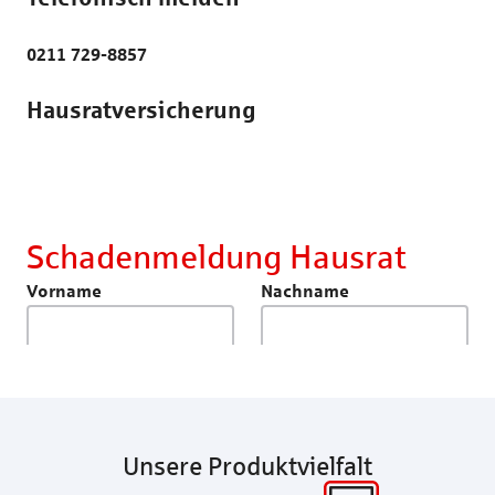
Rechtsschutzversicherung
Katzenversic
0211 729-8857
Pferdeversic
Hausrat­versicherung
Unsere Produktvielfalt