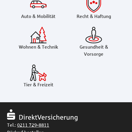
Auto & Mobilität
Recht & Haftung
Wohnen & Technik
Gesundheit &
Vorsorge
Tier & Freizeit
Tel.:
0211 729-8811