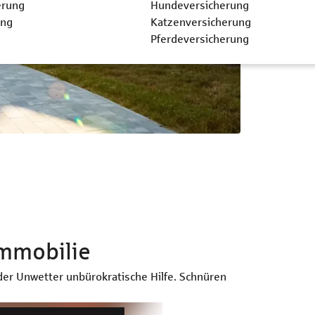
erung
Hundeversicherung
ung
Katzenversicherung
Pferdeversicherung
Immobilie
r Unwetter unbürokratische Hilfe. Schnüren