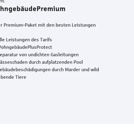
rn.
hngebäudePremium
r Premium-Paket mit den besten Leistungen
lle Leistungen des Tarifs
ohngebäudePlusProtect
eparatur von undichten Gasleitungen
ässeschaden durch aufplatzenden Pool
ebäudebeschädigungen durch Marder und wild
ebende Tiere