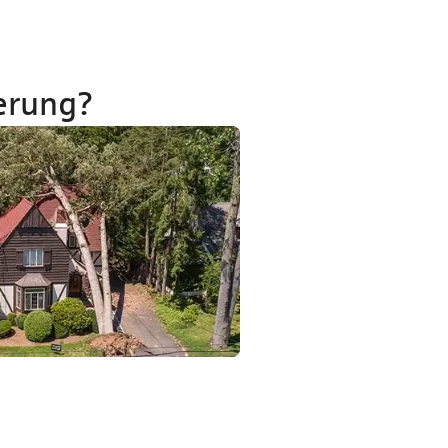
herung?