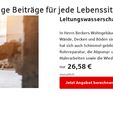
ge Beiträge für jede Lebenssi
Leitungswassersch
In Herrn Beckers Wohngebäud
Wände, Decken und Böden sin
hat sich auch Schimmel gebil
Rohrreparatur, die Abpump- u
Malerarbeiten sowie die Wied
26,58 €
nur
monatlich
Jetzt Angebot berechne