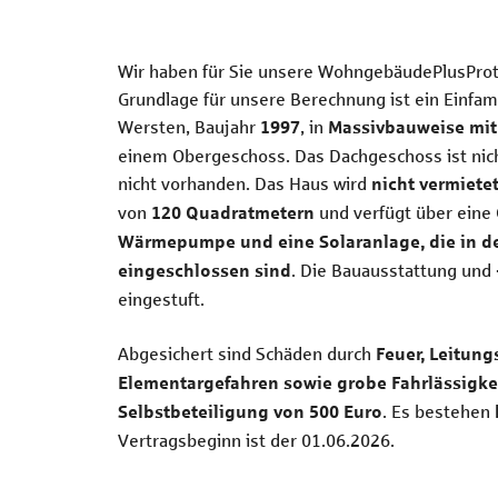
Wir haben für Sie unsere WohngebäudePlusProtec
Grundlage für unsere Berechnung ist ein Einfam
Wersten, Baujahr
, in
1997
Massivbauweise mit
einem Obergeschoss. Das Dachgeschoss ist nicht
nicht vorhanden. Das Haus wird
nicht vermiete
von
und verfügt über eine
120 Quadratmetern
Wärmepumpe und eine Solaranlage, die in de
. Die Bauausstattung und 
eingeschlossen sind
eingestuft.
Abgesichert sind Schäden durch
Feuer, Leitung
Elementargefahren sowie grobe Fahrlässigkei
. Es bestehen
Selbstbeteiligung von 500 Euro
Vertragsbeginn ist der 01.06.2026.