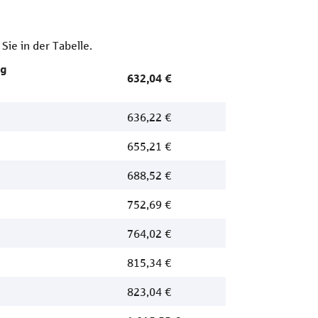
ie in der Tabelle.
ng
632,04 €
636,22 €
655,21 €
688,52 €
752,69 €
764,02 €
815,34 €
823,04 €