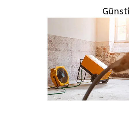
Günsti