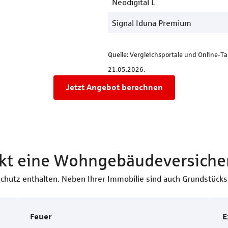
Neodigital L
Signal Iduna Premium
Quelle: Vergleichsportale und Online-T
21.05.2026.
Jetzt Angebot berechnen
kt eine Wohngebäudeversiche
hutz enthalten. Neben Ihrer Immobilie sind auch Grundstücks­
Feuer
E