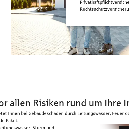
Privathaftpflichtversich
Rechtsschutzversicher
or allen Risiken rund um Ihre 
et Ihnen bei Gebäudeschäden durch Leitungswasser, Feuer ode
de Paket.
Leitungswasser, Sturm und