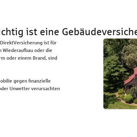
chtig ist eine Gebäudeversic
irektVersicherung ist für
n Wiederaufbau oder die
rm oder einem Brand, sind
obilie gegen finanzielle
oder Unwetter verursachten