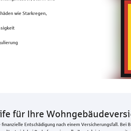
häden wie Starkregen,
sigkeit
gulierung
rife für Ihre Wohngebäudevers
finanzielle Entschädigung nach einem Versicherungsfall. Bei