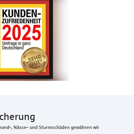
icherung
 Brand-, Nässe- und Sturmschäden gewähren wir