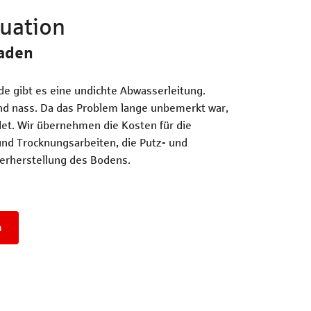
tuation
aden
e gibt es eine undichte Abwasserleitung.
d nass. Da das Problem lange unbemerkt war,
det. Wir übernehmen die Kosten für die
nd Trocknungsarbeiten, die Putz- und
erherstellung des Bodens.
n