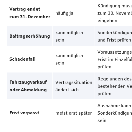
Kündigung muss 
Vertrag endet
häufig ja
zum 30. Novem
zum 31. Dezember
eingehen
kann möglich
Sonderkündigun
Beitragserhöhung
sein
und Frist prüfen
Voraussetzunge
kann möglich
Frist im Einzelfal
Schadenfall
sein
prüfen
Regelungen des
Vertragssituation
Fahrzeugverkauf
bestehenden Ve
ändert sich
oder Abmeldung
prüfen
Ausnahme kann 
meist erst später
Sonderkündigun
Frist verpasst
sein