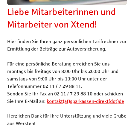
Rechtsschutzversicherung
Katzenversic
Liebe Mitarbeiterinnen und
Pferdeversic
Mitarbeiter von Xtend!
Hier finden Sie Ihren ganz persönlichen Tarifrechner zur
Ermittlung der Beiträge zur Autoversicherung.
Für eine persönliche Beratung erreichen Sie uns
montags bis freitags von 8:00 Uhr bis 20:00 Uhr und
samstags von 9:00 Uhr bis 13:00 Uhr unter der
Telefonnummer 02 11 / 7 29 88 11.
Senden Sie Ihr Fax an 02 11 / 7 29 88 10 oder schicken
Sie Ihre E-Mail an:
kontakt(at)sparkassen-direkt(dot)de
Herzlichen Dank für Ihre Unterstützung und viele Grüße
aus Wersten!