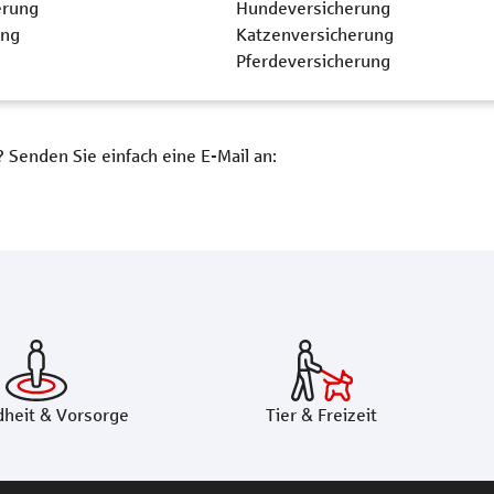
erung
Hundeversicherung
ung
Katzenversicherung
Pferdeversicherung
enden Sie einfach eine E-Mail an:
heit & Vorsorge
Tier & Freizeit