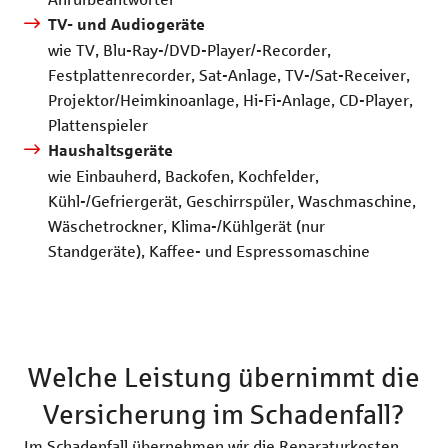
TV- und Audiogeräte
wie TV, Blu-Ray-/DVD-Player/-Recorder,
Festplattenrecorder, Sat-Anlage, TV-/Sat-Receiver,
Projektor/Heimkinoanlage, Hi-Fi-Anlage, CD-Player,
Plattenspieler
Haushaltsgeräte
wie Einbauherd, Backofen, Kochfelder,
Kühl-/Gefriergerät, Geschirrspüler, Waschmaschine,
Wäschetrockner, Klima-/Kühlgerät (nur
Standgeräte), Kaffee- und Espressomaschine
Welche Leistung übernimmt die
Versicherung im Schadenfall?
Im Schadenfall übernehmen wir die Reparaturkosten