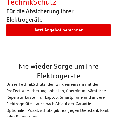
TechnikSchutz
Rechtsschutzversicherung
Katzenversic
Für die Absicherung Ihrer
Pferdeversic
Elektrogeräte
Jetzt Angebot berechnen
Nie wieder Sorge um Ihre
Elektrogeräte
Unser TechnikSchutz, den wir gemeinsam mit der
ProTect Versicherung anbieten, übernimmt sämtliche
Reparaturkosten für Laptop, Smartphone und andere
Elektrogeräte – auch nach Ablauf der Garantie.
Optionalen Zusatzschutz gibt es gegen Diebstahl, Raub
oder Plünderung.